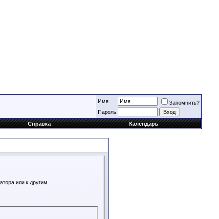
Имя
Запомнить?
Пароль
Справка
Календарь
атора или к другим