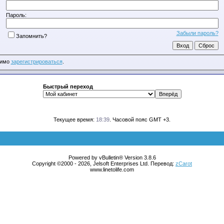
Пароль:
Забыли пароль?
Запомнить?
димо
зарегистрироваться
.
Быстрый переход
Текущее время:
18:39
. Часовой пояс GMT +3.
Powered by vBulletin® Version 3.8.6
Copyright ©2000 - 2026, Jelsoft Enterprises Ltd. Перевод:
zCarot
www.linetolife.com