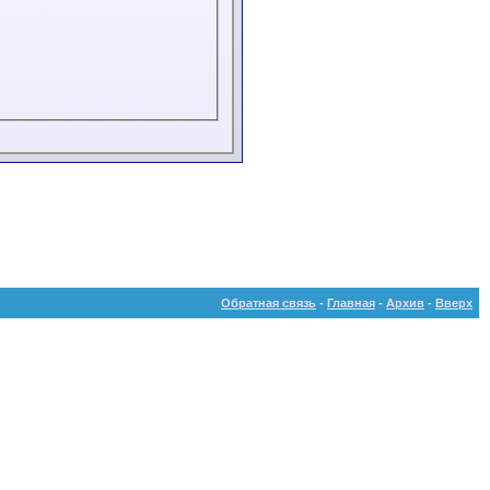
Обратная связь
-
Главная
-
Архив
-
Вверх