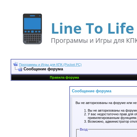
Программы и Игры для КПК (Pocket PC)
Сообщение форума
Правила форума
Сообщение форума
Вы не авторизованы на форуме или не 
Вы не авторизованы на форуме
У вас недостаточно прав для о
привилегированным функциям
Возможно, администратор откл
Вход