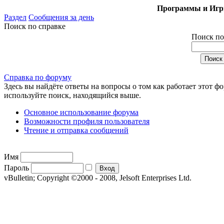
Программы и Игры
Раздел
Сообщения за день
Поиск по справке
Поиск по
Справка по форуму
Здесь вы найдёте ответы на вопросы о том как работает этот 
используйте поиск, находящийся выше.
Основное использование форума
Возможности профиля пользователя
Чтение и отправка сообщений
Имя
Пароль
vBulletin; Copyright ©2000 - 2008, Jelsoft Enterprises Ltd.