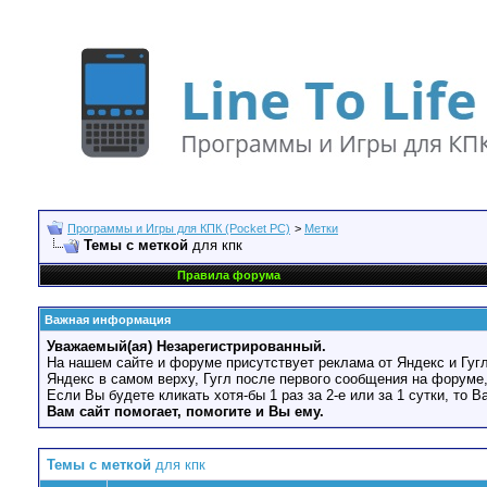
Программы и Игры для КПК (Pocket PC)
>
Метки
Темы с меткой
для кпк
Правила форума
Важная информация
Уважаемый(ая) Незарегистрированный.
На нашем сайте и форуме присутствует реклама от Яндекс и Гугл
Яндекс в самом верху, Гугл после первого сообщения на форуме,
Если Вы будете кликать хотя-бы 1 раз за 2-е или за 1 сутки, то 
Вам сайт помогает, помогите и Вы ему.
Темы с меткой
для кпк