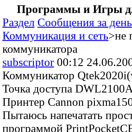
Программы и Игры дл
Раздел
Сообщения за день
Коммуникация и сеть
>не 
коммуникатора
subscriptor
00:12 24.06.20
Коммуникатор Qtek2020i
Точка доступа DWL2100
Принтер Cannon pixma15
Пытаюсь напечатать прост
программой PrintPocketC