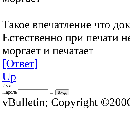
Такое впечатление что до
Естественно при печати н
моргает и печатает
[Ответ]
Up
Имя
Пароль
vBulletin; Copyright ©2000 