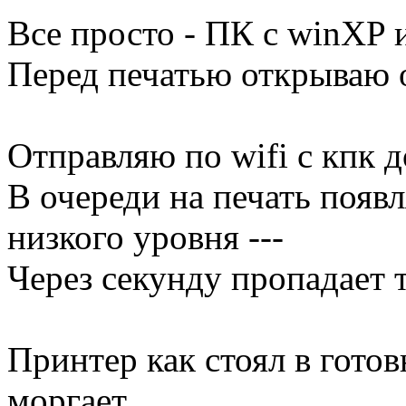
Все просто - ПК с winXP 
Перед печатью открываю о
Отправляю по wifi с кпк 
В очереди на печать появл
низкого уровня ---
Через секунду пропадает т
Принтер как стоял в готов
моргает