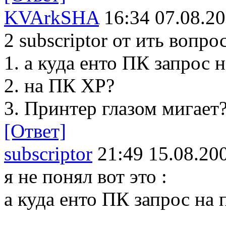
KVArkSHA
16:34 07.08.2
2 subscriptor от ить вопро
1. а куда енто ПК запрос 
2. на ПК ХР?
3. Принтер глазом мигает
[Ответ]
subscriptor
21:49 15.08.20
я не понял вот это :
а куда енто ПК запрос на 