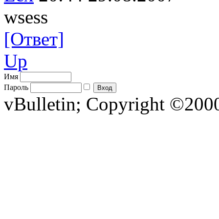
wsess
[Ответ]
Up
Имя
Пароль
vBulletin; Copyright ©2000 