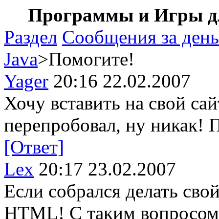
Программы и Игры дл
Раздел
Сообщения за день
Java
>Помогите!
Yager
20:16 22.02.2007
Хочу вставить на свой сай
перепробовал, ну никак!
[Ответ]
Lex
20:17 23.02.2007
Если собрался делать свой
HTML! С таким вопросом н