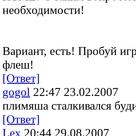
необходимости!
Вариант, есть! Пробуй иг
флеш!
[Ответ]
gogol
22:47 23.02.2007
плимяша сталкивался буди
[Ответ]
Lex
20:44 29.08.2007