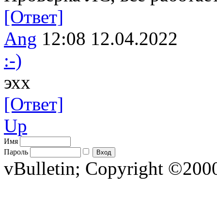
[Ответ]
Ang
12:08 12.04.2022
:-)
эхх
[Ответ]
Up
Имя
Пароль
vBulletin; Copyright ©2000 