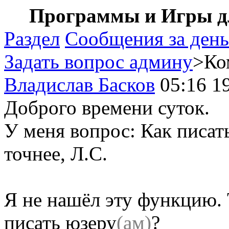
Программы и Игры дл
Раздел
Сообщения за день
Задать вопрос админу
>Ко
Владислав Басков
05:16 1
Доброго времени суток.
У меня вопрос: Как писат
точнее, Л.С.
Я не нашёл эту функцию. 
писать юзеру
(ам)
?