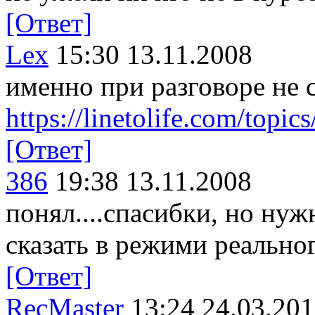
[Ответ]
Lex
15:30 13.11.2008
именно при разговоре не 
https://linetolife.com/topi
[Ответ]
386
19:38 13.11.2008
понял....спасибки, но нуж
сказать в режими реально
[Ответ]
RecMaster
13:24 24.03.20