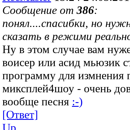
Сообщение от
386
:
понял....спасибки, но нуж
сказать в режими реальн
Ну в этом случае вам нуж
воисер или асид мьюзик с
программу для измнения г
миксплей4шоу - очень до
вообще песня
:-)
[Ответ]
Up