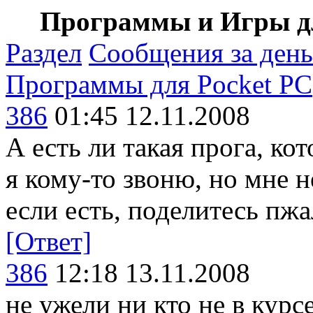
Программы и Игры дл
Раздел
Сообщения за день
Программы для Pocket PC
386
01:45 12.11.2008
А есть ли такая прога, ко
я кому-то звоню, но мне н
если есть, поделитесь пжа
[Ответ]
386
12:18 13.11.2008
не ужели ни кто не в курсе