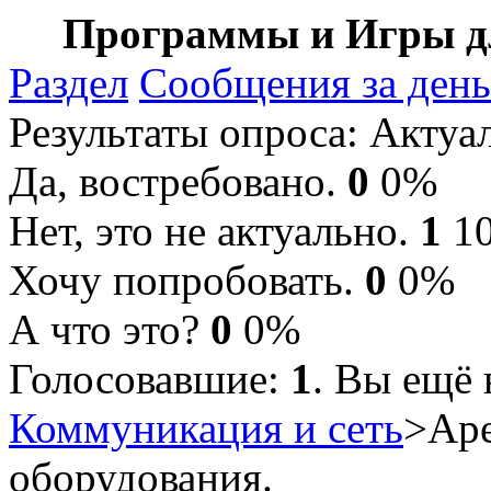
Программы и Игры дл
Раздел
Сообщения за день
Результаты опроса
: Актуа
Да, востребовано.
0
0%
Нет, это не актуально.
1
1
Хочу попробовать.
0
0%
А что это?
0
0%
Голосовавшие:
1
. Вы ещё 
Коммуникация и сеть
>Аре
оборудования.