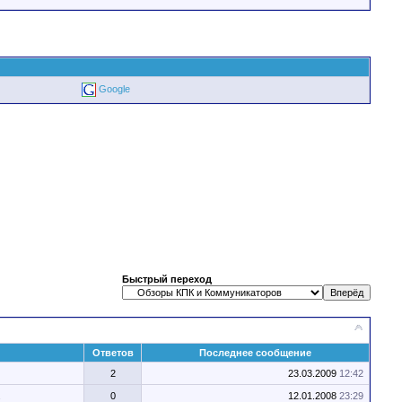
Google
Быстрый переход
Ответов
Последнее сообщение
2
23.03.2009
12:42
.
0
12.01.2008
23:29