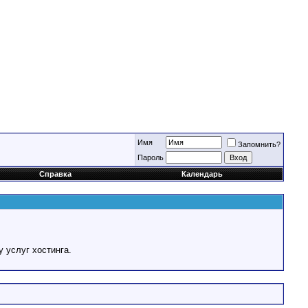
Имя
Запомнить?
Пароль
Справка
Календарь
у услуг хостинга.