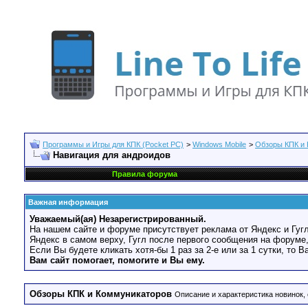
Программы и Игры для КПК (Pocket PC)
>
Windows Mobile
>
Обзоры КПК и
Навигация для андроидов
Правила форума
Важная информация
Уважаемый(ая) Незарегистрированный.
На нашем сайте и форуме присутствует реклама от Яндекс и Гугл
Яндекс в самом верху, Гугл после первого сообщения на форуме,
Если Вы будете кликать хотя-бы 1 раз за 2-е или за 1 сутки, то 
Вам сайт помогает, помогите и Вы ему.
Обзоры КПК и Коммуникаторов
Описание и характеристика новинок, 