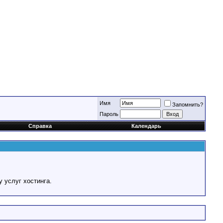
Имя
Запомнить?
Пароль
Справка
Календарь
у услуг хостинга.