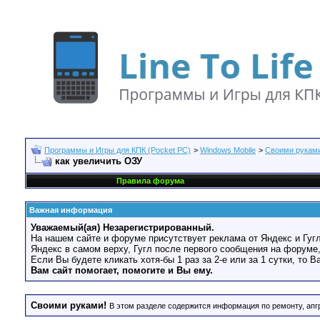
Программы и Игры для КПК (Pocket PC)
>
Windows Mobile
>
Своими рукам
как увеличить ОЗУ
Правила форума
Важная информация
Уважаемый(ая) Незарегистрированный.
На нашем сайте и форуме присутствует реклама от Яндекс и Гугл
Яндекс в самом верху, Гугл после первого сообщения на форуме,
Если Вы будете кликать хотя-бы 1 раз за 2-е или за 1 сутки, то 
Вам сайт помогает, помогите и Вы ему.
Своими руками!
В этом разделе содержится информация по ремонту, апг