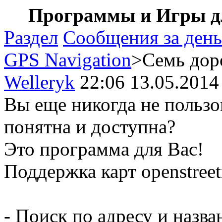
Программы и Игры дл
Раздел
Сообщения за день
GPS Navigation
>Семь дор
Welleryk
22:06 13.05.2014
Вы еще никогда не пользо
понятна и доступна?
Это программа для Вас!
Поддержка карт openstree
- Поиск по адресу и назва