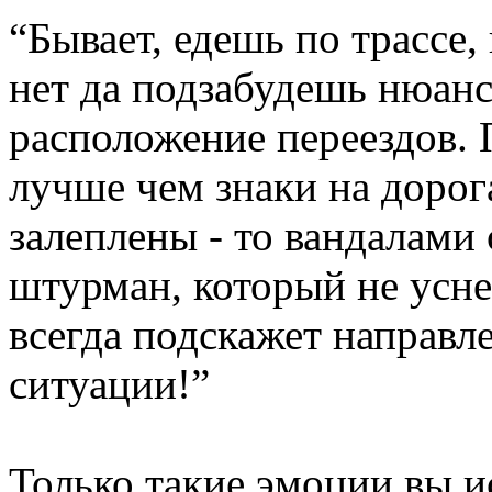
“Бывает, едешь по трассе, 
нет да подзабудешь нюан
расположение переездов. 
лучше чем знаки на дорога
залеплены - то вандалами 
штурман, который не уснет
всегда подскажет направл
ситуации!”
Только такие эмоции вы и