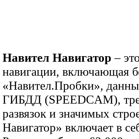
Навител Навигатор
– это
навигации, включающая б
«Навител.Пробки», данны
ГИБДД (SPEEDCAM), тре
развязок и значимых стро
Навигатор» включает в с