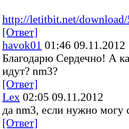
http://letitbit.net/download
[Ответ]
havok01
01:46 09.11.2012
Благодарю Сердечно! А ка
идут? nm3?
[Ответ]
Lex
02:05 09.11.2012
да nm3, если нужно могу 
[Ответ]