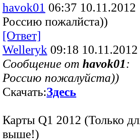
havok01
06:37 10.11.2012
Россию пожалйста))
[Ответ]
Welleryk
09:18 10.11.2012
Сообщение от
havok01
:
Россию пожалуйста))
Скачать:
Здесь
Карты Q1 2012 (Только дл
выше!)