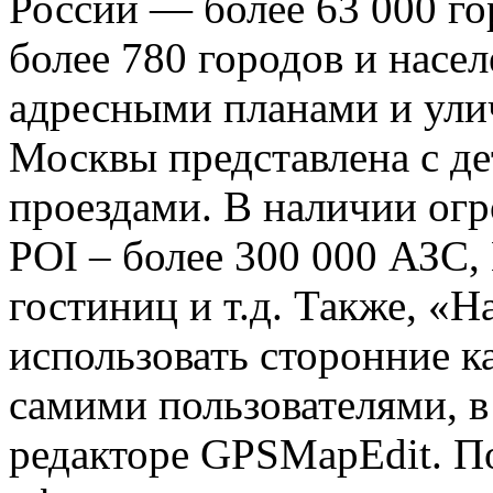
России — более 63 000 го
более 780 городов и насе
адресными планами и ули
Москвы представлена с д
проездами. В наличии огр
POI – более 300 000 АЗС,
гостиниц и т.д. Также, «Н
использовать сторонние к
самими пользователями, 
редакторе GPSMapEdit. П