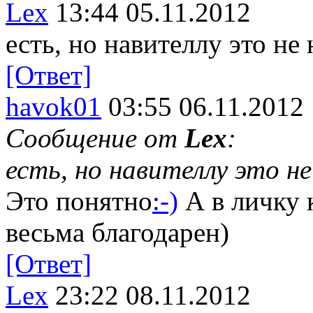
Lex
13:44 05.11.2012
есть, но навителлу это не
[Ответ]
havok01
03:55 06.11.2012
Сообщение от
Lex
:
есть, но навителлу это н
Это понятно
:-)
А в личку 
весьма благодарен)
[Ответ]
Lex
23:22 08.11.2012