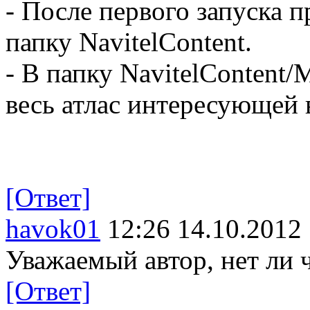
- После первого запуска п
папку NavitelContent.
- В папку NavitelContent
весь атлас интересующей 
[Ответ]
havok01
12:26 14.10.2012
Уважаемый автор, нет ли ч
[Ответ]