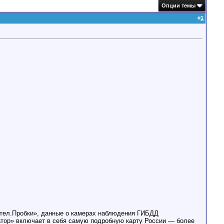
Опции темы
#
1
ител.Пробки», данные о камерах наблюдения ГИБДД
тор» включает в себя самую подробную карту России — более