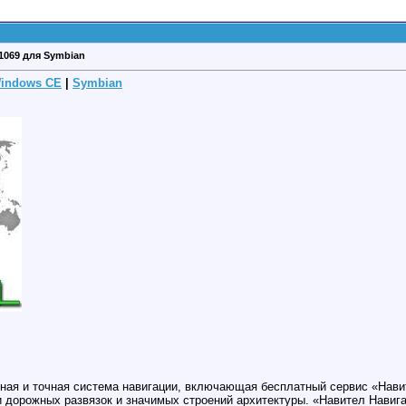
0.1069 для Symbian
indows CE
|
Symbian
ьная и точная система навигации, включающая бесплатный сервис «Нав
дорожных развязок и значимых строений архитектуры. «Навител Навига