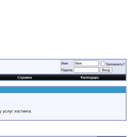
Имя
Запомнить?
Пароль
Справка
Календарь
у услуг хостинга.