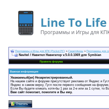
Программы и Игры для КПК (Pocket PC)
>
Смартфоны
>
Программы для с
Navitel / Навител Навигатор v.5.0.0.1069 для Symbian
Правила форума
Важная информация
Уважаемый(ая) Незарегистрированный.
На нашем сайте и форуме присутствует реклама от Яндекс и Гугл
Яндекс в самом верху, Гугл после первого сообщения на форуме,
Если Вы будете кликать хотя-бы 1 раз за 2-е или за 1 сутки, то 
Вам сайт помогает, помогите и Вы ему.