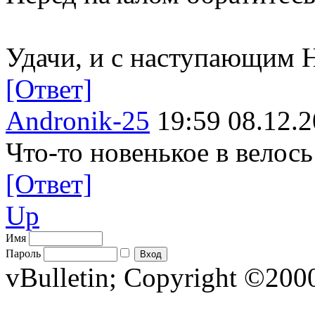
Удачи, и с наступающим 
[Ответ]
Andronik-25
19:59 08.12.
Что-то новенькое в велось
[Ответ]
Up
Имя
Пароль
vBulletin; Copyright ©2000 