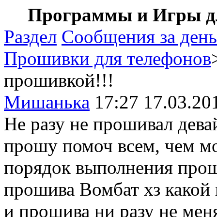
Программы и Игры дл
Раздел
Сообщения за день
Прошивки для телефонов
прошивкой!!!
Мишанька
17:27 17.03.20
Не разу не прошивал девай
прошу помоч всем, чем м
порядок выполнения проши
прошива Вомбат хз какой 
и прошива ни разу не мен