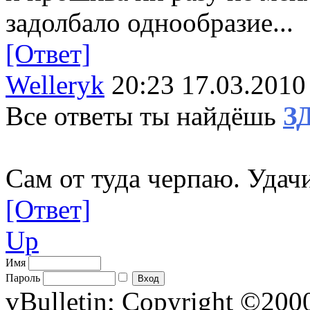
задолбало однообразие...
[Ответ]
Welleryk
20:23 17.03.2010
Все ответы ты найдёшь
З
Сам от туда черпаю. Удач
[Ответ]
Up
Имя
Пароль
vBulletin; Copyright ©2000 