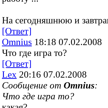
На сегодняшнюю и завтр
[Ответ]
Omnius
18:18 07.02.2008
Что где игра то?
[Ответ]
Lex
20:16 07.02.2008
Сообщение от
Omnius
:
Что где игра то?
какая?