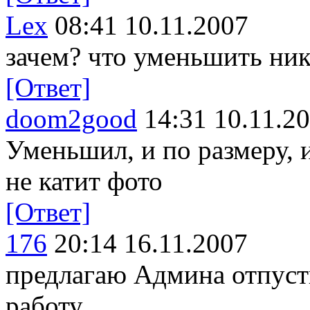
Lex
08:41 10.11.2007
зачем? что уменьшить ник
[Ответ]
doom2good
14:31 10.11.2
Уменьшил, и по размеру, и
не катит фото
[Ответ]
176
20:14 16.11.2007
предлагаю Админа отпуст
работу ...