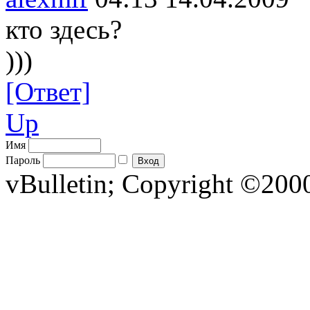
кто здесь?
)))
[Ответ]
Up
Имя
Пароль
vBulletin; Copyright ©2000 