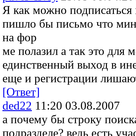
Я как можно подписаться 
пишло бы письмо что мин
на фор
ме полазил а так это для 
единственный выход в ине
еще и регистрации лишают
[Ответ]
ded22
11:20 03.08.2007
а почему бы строку поиск
подразделе? ведь есть уча