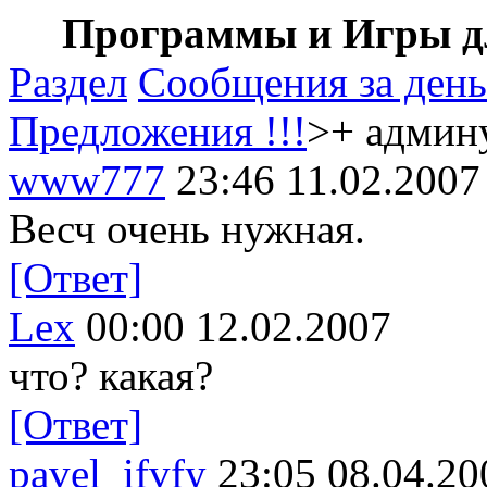
Программы и Игры дл
Раздел
Сообщения за день
Предложения !!!
>+ админ
www777
23:46 11.02.2007
Весч очень нужная.
[Ответ]
Lex
00:00 12.02.2007
что? какая?
[Ответ]
pavel_ifvfy
23:05 08.04.20