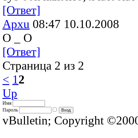
[Ответ]
Apxu
08:47 10.10.2008
О _ О
[Ответ]
Страница 2 из 2
<
1
2
Up
Имя
Пароль
vBulletin; Copyright ©2000 