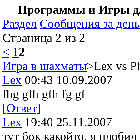
Программы и Игры дл
Раздел
Сообщения за день
Страница 2 из 2
<
1
2
Игра в шахматы
>Lex vs P
Lex
00:43 10.09.2007
fhg gfh gfh fg gf
[Ответ]
Lex
19:40 25.11.2007
тут бок какойто, я плобил