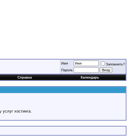
Имя
Запомнить?
Пароль
Справка
Календарь
у услуг хостинга.