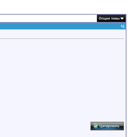
Опции темы
#
1