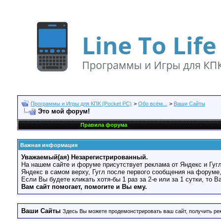
Программы и Игры для КПК (Pocket PC)
>
Обо всём...
>
Ваши Сайты
Это мой форум!
Правила форума
Важная информация
Уважаемый(ая) Незарегистрированный.
На нашем сайте и форуме присутствует реклама от Яндекс и Гугл
Яндекс в самом верху, Гугл после первого сообщения на форуме,
Если Вы будете кликать хотя-бы 1 раз за 2-е или за 1 сутки, то 
Вам сайт помогает, помогите и Вы ему.
Ваши Сайты
Здесь Вы можете продемонстрировать ваш сайт, получить рек