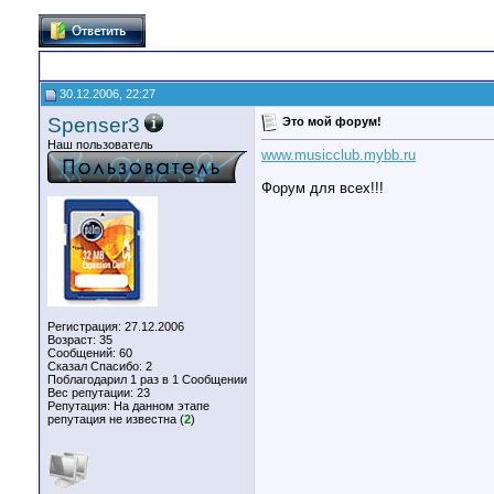
30.12.2006, 22:27
Spenser3
Это мой форум!
Наш пользователь
www.musicclub.mybb.ru
Форум для всех!!!
Регистрация: 27.12.2006
Возраст: 35
Сообщений: 60
Сказал Спасибо: 2
Поблагодарил 1 раз в 1 Сообщении
Вес репутации:
23
Репутация:
На данном этапе
репутация не известна (
2
)