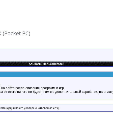
Альбомы Пользователей
.
 на сайте после описания программ и игр.
Вам от этого ничего не будет, нам же дополнительный заработок, на оплат
омендации по его усовершенствованию и т.д.