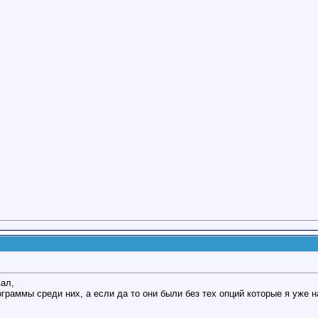
вал,
граммы среди них, а если да то они были без тех опций которые я уже н