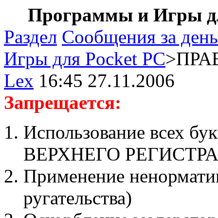
Программы и Игры дл
Раздел
Сообщения за день
Игры для Pocket PC
>ПРАВ
Lex
16:45 27.11.2006
Запрещается:
Использование всех бук
ВЕРХНЕГО РЕГИСТР
Применение ненорматив
ругательства)