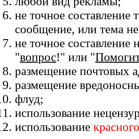
любой вид рекламы;
не точное составление 
сообщение, или тема не
не точное составление 
"
вопрос
!" или "
Помоги
размещение почтовых а
размещение вредоносны
флуд;
использование нецензу
использование
красного