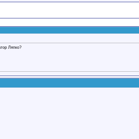
атор Ляпко?