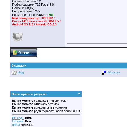
Сказал Спасибо: 32
Поблагодарили 712 Раз в 336
Сообщении(ях)
Вес репутации:
222
Репутация:
Специалист (
761
)
Мой Коммуникатор: HTC HD2 /
Desire HD / Sensation XE, WM 6.5 /
Android OS 2.2 / Android OS 2.3
Закладки
Digg
del.icio.us
Ваши права в разделе
Вы
не можете
создавать новые темы
Вы
не можете
отвечать в темах
Вы
не можете
прикреплять вложения
Вы
не можете
редактировать свои сообщения
BB коды
Вкл.
Смайлы
Вкл.
[IMG]
код
Вкл.