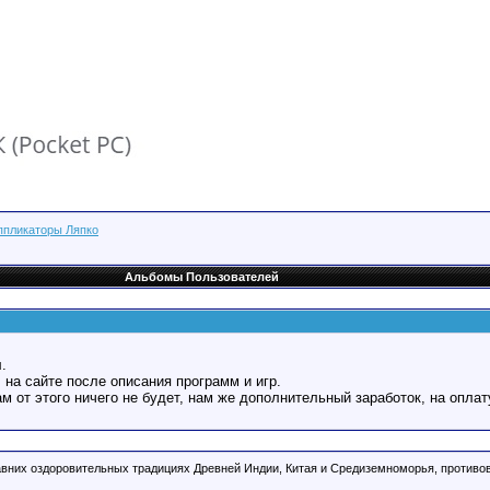
ппликаторы Ляпко
Альбомы Пользователей
.
 на сайте после описания программ и игр.
Вам от этого ничего не будет, нам же дополнительный заработок, на оплат
давних оздоровительных традициях Древней Индии, Китая и Средиземноморья, против