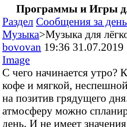
Программы и Игры дл
Раздел
Сообщения за день
Музыка
>Музыка для лёгк
bovovan
19:36 31.07.2019
Image
С чего начинается утро? 
кофе и мягкой, неспешно
на позитив грядущего дн
атмосферу можно спланир
день. И не имеет значени