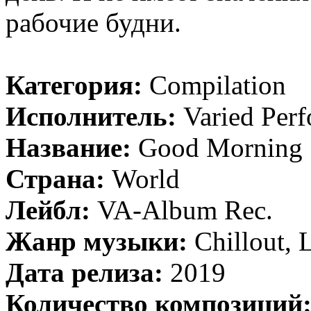
рабочие будни.
Категория:
Compilation
Исполнитель:
Varied Perf
Название:
Good Morning
Страна:
World
Лейбл:
VA-Album Rec.
Жанр музыки:
Chillout,
Дата релиза:
2019
Количество композиций