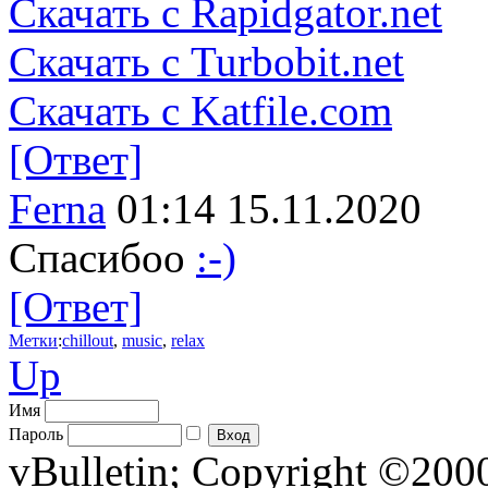
Скачать с Rapidgator.net
Скачать с Turbobit.net
Скачать с Katfile.com
[Ответ]
Ferna
01:14 15.11.2020
Спасибоо
:-)
[Ответ]
Метки
:
chillout
,
music
,
relax
Up
Имя
Пароль
vBulletin; Copyright ©2000 