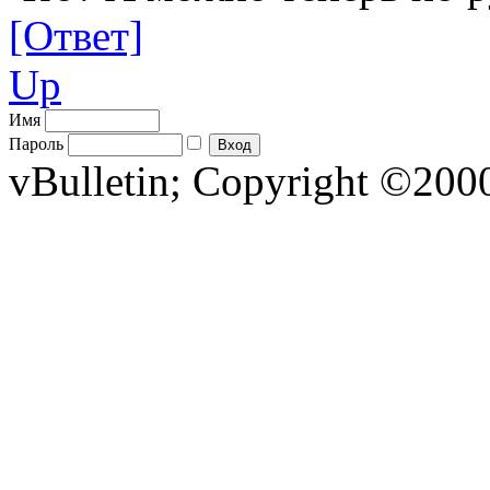
[Ответ]
Up
Имя
Пароль
vBulletin; Copyright ©2000 