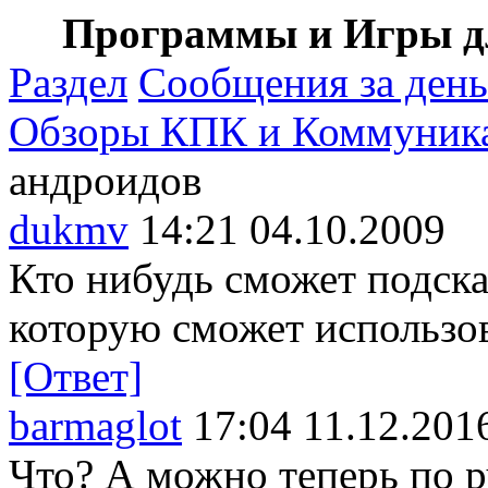
Программы и Игры дл
Раздел
Сообщения за день
Обзоры КПК и Коммуник
андроидов
dukmv
14:21 04.10.2009
Кто нибудь сможет подск
которую сможет использо
[Ответ]
barmaglot
17:04 11.12.201
Что? А можно теперь по р