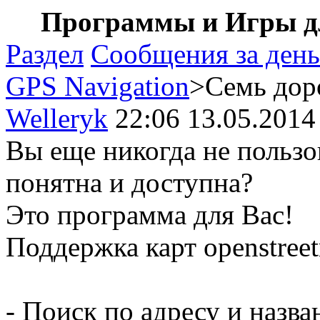
Программы и Игры дл
Раздел
Сообщения за день
GPS Navigation
>Семь дор
Welleryk
22:06 13.05.2014
Вы еще никогда не пользо
понятна и доступна?
Это программа для Вас!
Поддержка карт openstree
- Поиск по адресу и назва