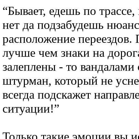
“Бывает, едешь по трассе, 
нет да подзабудешь нюан
расположение переездов. 
лучше чем знаки на дорога
залеплены - то вандалами 
штурман, который не уснет
всегда подскажет направл
ситуации!”
Только такие эмоции вы и