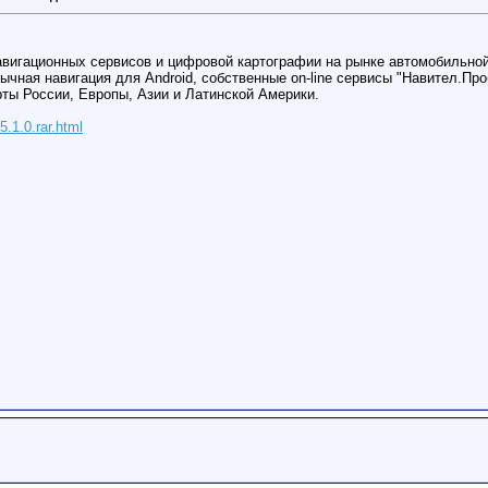
игационных сервисов и цифровой картографии на рынке автомобильной 
чная навигация для Android, собственные on-line сервисы "Навител.Про
рты России, Европы, Азии и Латинской Америки.
.5.1.0.rar.html