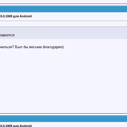
.0.0.1069 для Android
нравится
 нельзя? Был бы весьма благодарен)
.0.0.1069 для Android