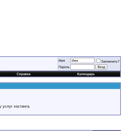
Имя
Запомнить?
Пароль
Справка
Календарь
у услуг хостинга.