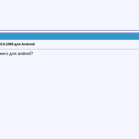
.0.0.1069 для Android
жего для android?