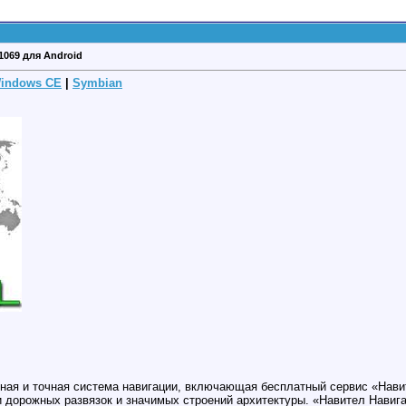
.1069 для Android
indows CE
|
Symbian
ьная и точная система навигации, включающая бесплатный сервис «Нав
дорожных развязок и значимых строений архитектуры. «Навител Навига