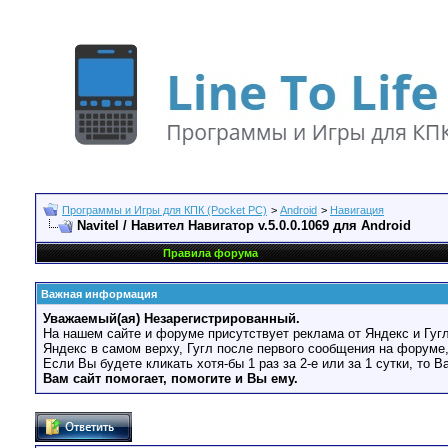
Программы и Игры для КПК (Pocket PC)
>
Android
>
Навигация
Navitel / Навител Навигатор v.5.0.0.1069 для Android
Правила форума
Важная информация
Уважаемый(ая) Незарегистрированный.
На нашем сайте и форуме присутствует реклама от Яндекс и Гугл
Яндекс в самом верху, Гугл после первого сообщения на форуме,
Если Вы будете кликать хотя-бы 1 раз за 2-е или за 1 сутки, то 
Вам сайт помогает, помогите и Вы ему.