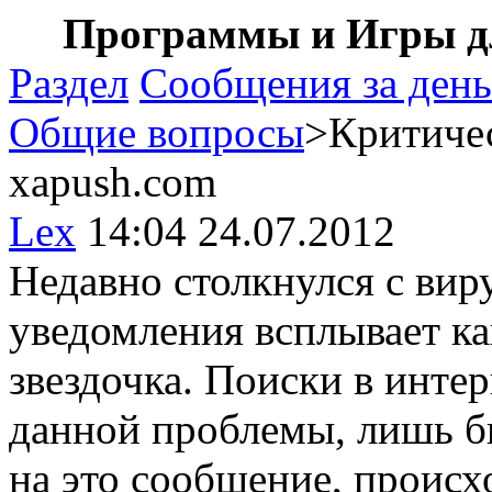
Программы и Игры дл
Раздел
Сообщения за день
Общие вопросы
>Критичес
xapush.com
Lex
14:04 24.07.2012
Недавно столкнулся с вир
уведомления всплывает ка
звездочка. Поиски в инте
данной проблемы, лишь б
на это сообщение, происх