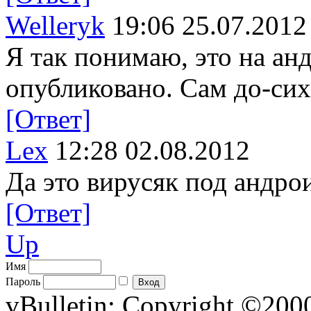
Welleryk
19:06 25.07.2012
Я так понимаю, это на анд
опубликовано. Сам до-си
[Ответ]
Lex
12:28 02.08.2012
Да это вирусяк под андро
[Ответ]
Up
Имя
Пароль
vBulletin; Copyright ©2000 