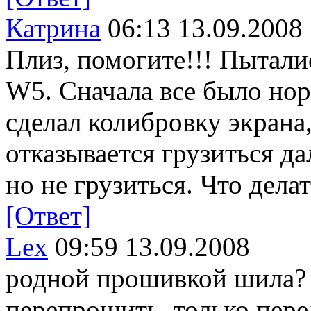
Катрина
06:13 13.09.2008
Плиз, помогите!!! Пытали
W5. Сначала все было нор
сделал колибровку экрана,
отказывается грузиться да
но не грузиться. Что дела
[Ответ]
Lex
09:59 13.09.2008
родной прошивкой шила?
перепрошить, только пер