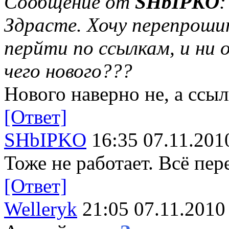
Сообщение от
SHbIPKO
:
Здрасте. Хочу перепроши
перйти по ссылкам, и ни 
чего нового???
Нового наверно не, а ссы
[Ответ]
SHbIPKO
16:35 07.11.201
Тоже не работает. Всё пер
[Ответ]
Welleryk
21:05 07.11.2010