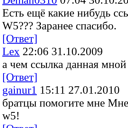
Есть ещё какие нибудь с
W5??? Заранее спасибо.
[Ответ]
Lex
22:06 31.10.2009
а чем ссылка данная мной
[Ответ]
gainur1
15:11 27.01.2010
братцы помогите мне Мне
w5!