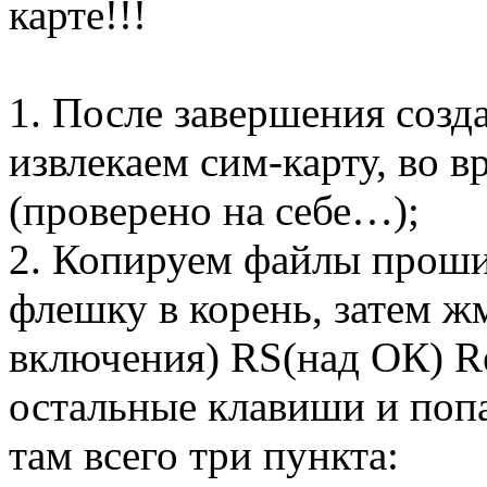
карте!!!
1. После завершения созд
извлекаем сим-карту, во 
(проверено на себе…);
2. Копируем файлы проши
флешку в корень, затем ж
включения) RS(над ОК) Res
остальные клавиши и поп
там всего три пункта: