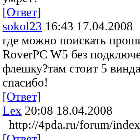
[Ответ]
sokol23
16:43 17.04.2008
где можно поискать проши
RoverPC W5 без подключен
флешку?там стоит 5 винда
спасибо!
[Ответ]
Lex
20:08 18.04.2008
_http://4pda.ru/forum/ind
[Ответ]