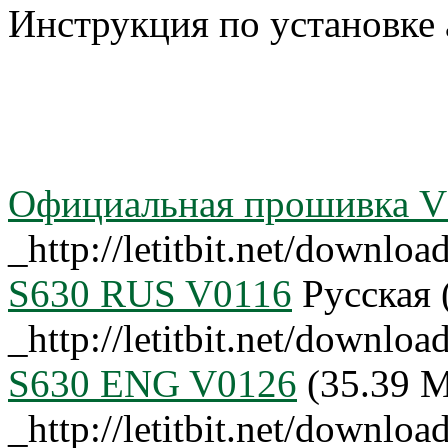
Инструкция по установке
Официальная прошивка V
_http://letitbit.net/down
S630 RUS V0116
Русская 
_http://letitbit.net/dow
S630 ENG V0126
(35.39 
_http://letitbit.net/down