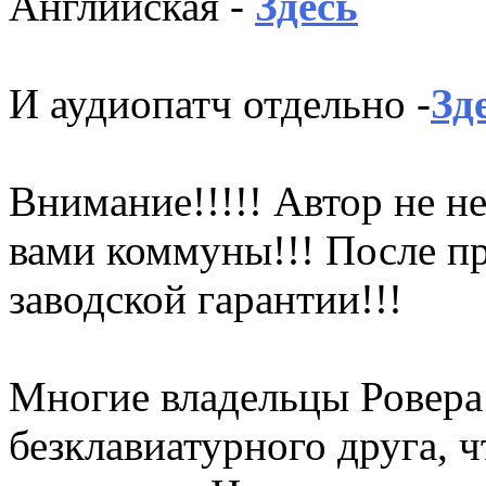
Английская -
Здесь
И аудиопатч отдельно -
Зд
Внимание!!!!! Автор не не
вами коммуны!!! После п
заводской гарантии!!!
Многие владельцы Ровера 
безклавиатурного друга, 