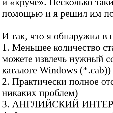
и «круче». Несколько так
помощью и я решил им п
И так, что я обнаружил в
1. Меньшее количество ст
можете извлечь нужный со
каталоге Windows (*.cab))
2. Практически полное от
никаких проблем)
3. АНГЛИЙСКИЙ ИНТЕР