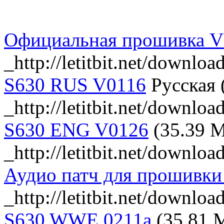
Официальная прошивка V
_http://letitbit.net/down
S630 RUS V0116
Русская 
_http://letitbit.net/dow
S630 ENG V0126
(35.39 
_http://letitbit.net/down
Аудио патч для прошивки
_http://letitbit.net/downl
S630 WWE 0211a
(35.81 