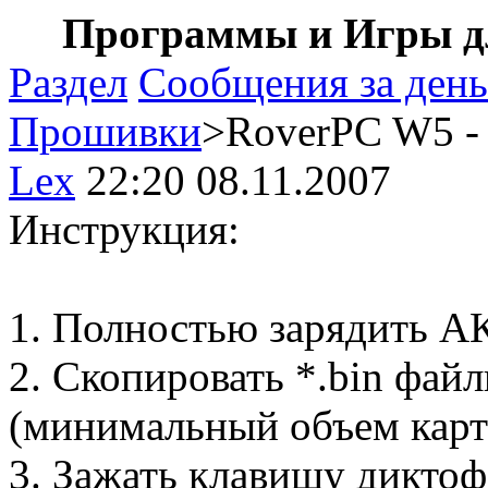
Программы и Игры дл
Раздел
Сообщения за день
Прошивки
>RoverPC W5 -
Lex
22:20 08.11.2007
Инструкция:
1. Полностью зарядить А
2. Скопировать *.bin файл
(минимальный объем карт
3. Зажать клавишу дикто