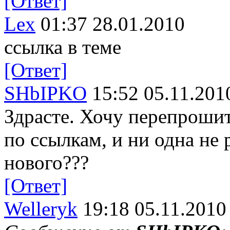
[Ответ]
Lex
01:37 28.01.2010
ссылка в теме
[Ответ]
SHbIPKO
15:52 05.11.201
Здрасте. Хочу перепрошит
по ссылкам, и ни одна не 
нового???
[Ответ]
Welleryk
19:18 05.11.2010