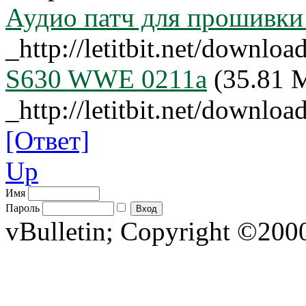
Аудио патч для прошивки
_http://letitbit.net/downl
S630 WWE 0211a
(35.81 
_http://letitbit.net/dow
[Ответ]
Up
Имя
Пароль
vBulletin; Copyright ©2000 