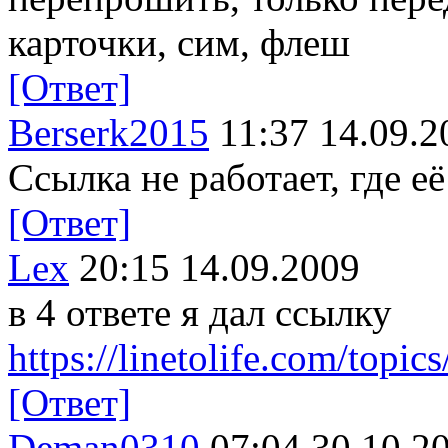
карточки, сим, флеш
[Ответ]
Berserk2015
11:37 14.09.2
Ссылка не работает, где е
[Ответ]
Lex
20:15 14.09.2009
в 4 ответе я дал ссылку
https://linetolife.com/top
[Ответ]
Deman0310
07:04 30.10.2