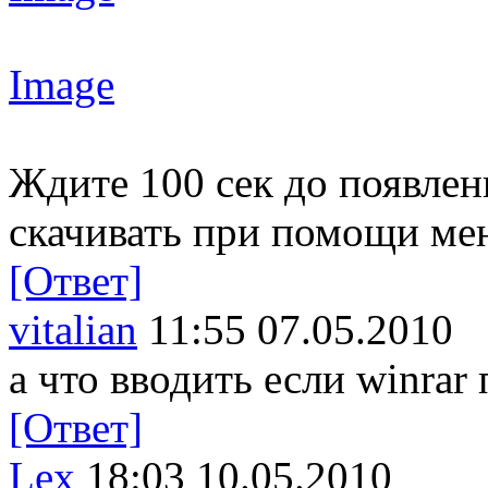
Image
Ждите 100 сек до появлен
скачивать при помощи мене
[Ответ]
vitalian
11:55 07.05.2010
а что вводить если winrar
[Ответ]
Lex
18:03 10.05.2010