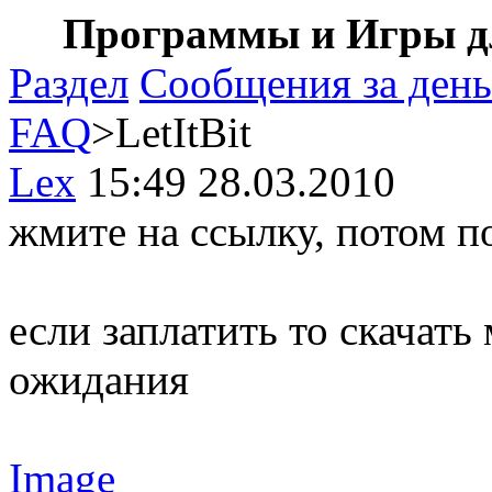
Программы и Игры дл
Раздел
Сообщения за день
FAQ
>LetItBit
Lex
15:49 28.03.2010
жмите на ссылку, потом п
если заплатить то скачать
ожидания
Image