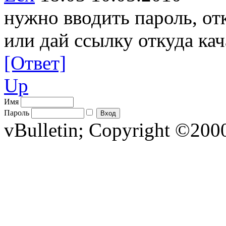
нужно вводить пароль, отк
или дай ссылку откуда кач
[Ответ]
Up
Имя
Пароль
vBulletin; Copyright ©2000 