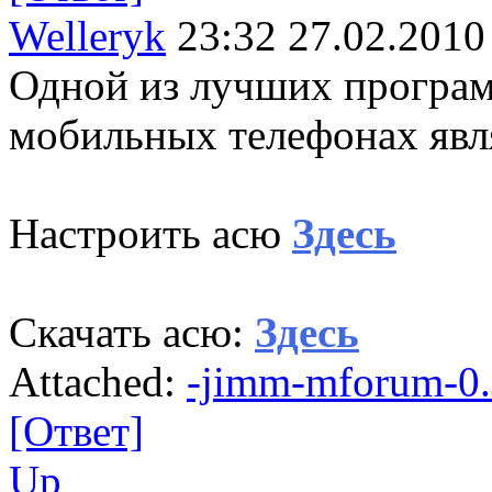
Welleryk
23:32 27.02.2010
Одной из лучших програм
мобильных телефонах явл
Настроить асю
Здесь
Скачать асю:
Здесь
Attached:
-jimm-mforum-0.
[Ответ]
Up