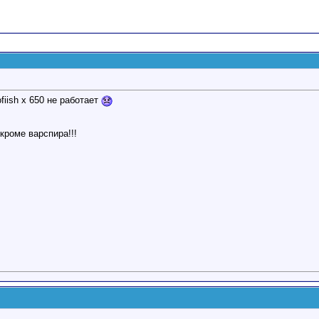
fiish x 650 не работает
кроме варспира!!!