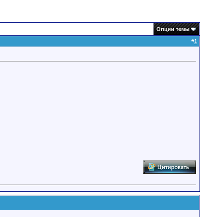
Опции темы
#
1