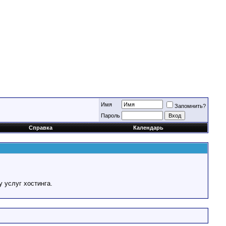
Имя
Запомнить?
Пароль
Справка
Календарь
у услуг хостинга.