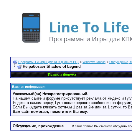
Программы и Игры для КПК (Pocket PC)
>
Windows Mobile
>
Обсуждение, пр
Не работает Shadow of Legend
Правила форума
Важная информация
Уважаемый(ая) Незарегистрированный.
На нашем сайте и форуме присутствует реклама от Яндекс и Гугл
Яндекс в самом верху, Гугл после первого сообщения на форуме,
Если Вы будете кликать хотя-бы 1 раз за 2-е или за 1 сутки, то 
Вам сайт помогает, помогите и Вы ему.
Обсуждение, прохождение .....
В этом топике Вы сможете обсудить пр