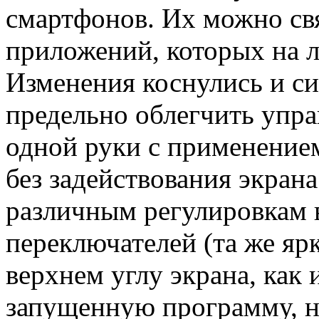
смартфонов. Их можно свя
приложений, которых на л
Изменения коснулись и с
предельно облегчить упр
одной руки с применением
без задействования экрана
различным регулировкам 
переключателей (та же яр
верхнем углу экрана, как 
запущенную программу, но