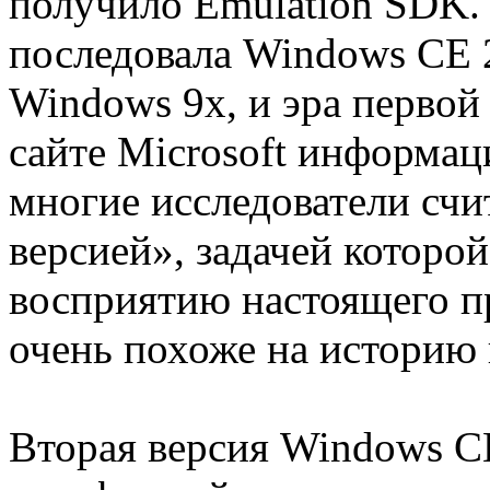
получило Emulation SDK.
последовала Windows CE 2
Windows 9x, и эра первой
сайте Microsoft информаци
многие исследователи счи
версией», задачей которой
восприятию настоящего пр
очень похоже на историю
Вторая версия Windows C