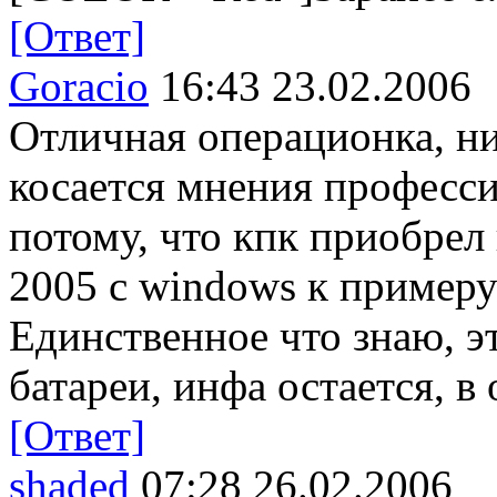
[Ответ]
Goracio
16:43 23.02.2006
Отличная операционка, ни
косается мнения професси
потому, что кпк приобрел
2005 с windows к примеру
Единственное что знаю, эт
батареи, инфа остается, в
[Ответ]
shaded
07:28 26.02.2006