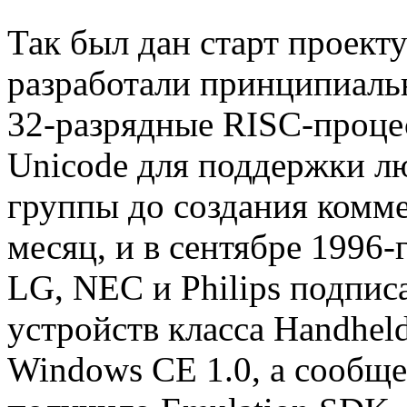
Так был дан старт проекту
разработали принципиаль
32-разрядные RISC-проц
Unicode для поддержки л
группы до создания комм
месяц, и в сентябре 1996-
LG, NEC и Philips подпис
устройств класса Handhel
Windows CE 1.0, а сообщ