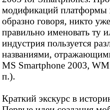
модификаций платформы н
образно говоря, никто уже
правильно именовать ту и
индустрия пользуется ра
названиями, отражающими
MS Smartphone 2003, WM 2
п.).
Краткий экскурс в истор
Первые идеи создания мо