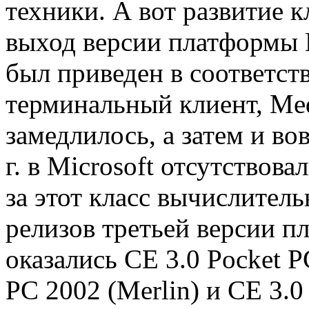
техники. А вот развитие 
выход версии платформы H
был приведен в соответств
терминальный клиент, Media
замедлилось, а затем и во
г. в Microsoft отсутствов
за этот класс вычислител
релизов третьей версии 
оказались CE 3.0 Pocket P
PC 2002 (Merlin) и CE 3.0