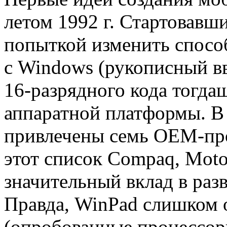
летом 1992 г. Стартовавш
попыткой изменить способ
с Windows (рукописный вв
16-разрядного кода тогд
аппаратной платформы. В
привлечены семь OEM-про
этот список Compaq, Moto
значительный вклад в раз
Правда, WinPad слишком 
(опробованные процессор