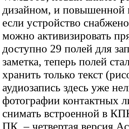
дизайном, и повышенной 
если устройство снабжен
можно активизировать пр
доступно 29 полей для за
заметка, теперь полей ста
хранить только текст (рис
аудиозапись здесь уже не
фотографии контактных л
снимать встроенной в КП
ПК, – четвертая версия A