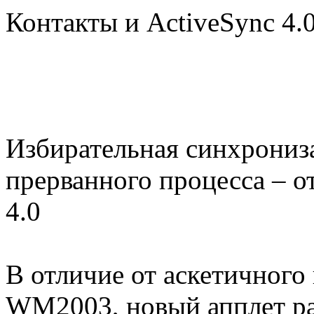
Контакты и ActiveSync 4.
Избирательная синхрониз
прерванного процесса – о
4.0
В отличие от аскетичного
WM2003, новый апплет ра