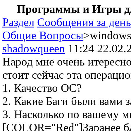
Программы и Игры дл
Раздел
Сообщения за день
Общие Вопросы
>windows
shadowqueen
11:24 22.02.
Народ мне очень итересн
стоит сейчас эта операцио
1. Качество ОС?
2. Какие Баги были вами 
3. Насколько по вашему 
[COLOR="Red"]Заранее бл