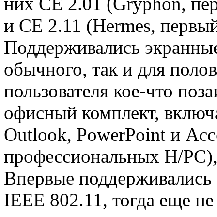
них CE 2.01 (Gryphon, пе
и CE 2.11 (Hermes, первы
Поддерживались экранные
обычного, так и для пол
пользователя кое-что поза
офисный комплект, включ
Outlook, PowerPoint и Acc
профессиональных H/PC),
Впервые поддерживались 
IEEE 802.11, тогда еще не