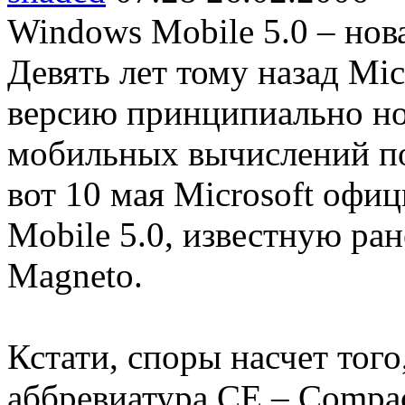
Windows Mobile 5.0 – но
Девять лет тому назад Mi
версию принципиально но
мобильных вычислений п
вот 10 мая Microsoft офи
Mobile 5.0, известную ра
Magneto.
Кстати, споры насчет того
аббревиатура CE – Compac