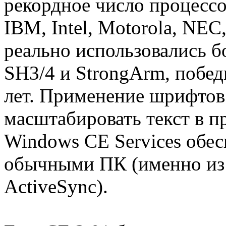
рекордное число процессо
IBM, Intel, Motorola, NEC,
реально использовались б
SH3/4 и StrongArm, побед
лет. Применение шрифтов
масштабировать текст в п
Windows CE Services обе
обычными ПК (именно из
ActiveSync).