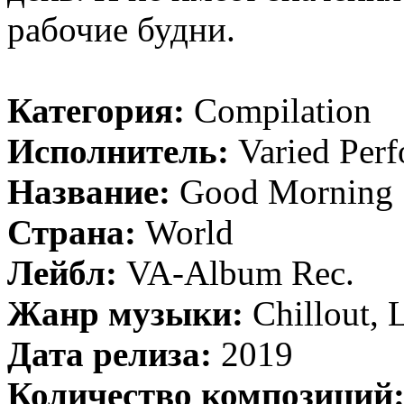
рабочие будни.
Категория:
Compilation
Исполнитель:
Varied Perf
Название:
Good Morning
Страна:
World
Лейбл:
VA-Album Rec.
Жанр музыки:
Chillout,
Дата релиза:
2019
Количество композиций