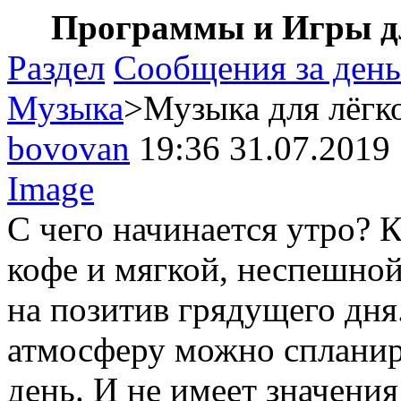
Программы и Игры дл
Раздел
Сообщения за день
Музыка
>Музыка для лёгк
bovovan
19:36 31.07.2019
Image
С чего начинается утро? 
кофе и мягкой, неспешно
на позитив грядущего дн
атмосферу можно спланир
день. И не имеет значени