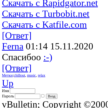
Скачать с Rapidgator.net
Скачать с Turbobit.net
Скачать с Katfile.com
[Ответ]
Ferna
01:14 15.11.2020
Спасибоо
:-)
[Ответ]
Метки
:
chillout
,
music
,
relax
Up
Имя
Пароль
vBulletin; Copyright ©2000 