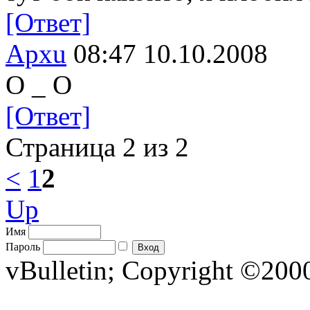
[Ответ]
Apxu
08:47 10.10.2008
О _ О
[Ответ]
Страница 2 из 2
<
1
2
Up
Имя
Пароль
vBulletin; Copyright ©2000 