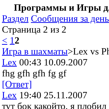
Программы и Игры дл
Раздел
Сообщения за день
Страница 2 из 2
<
1
2
Игра в шахматы
>Lex vs P
Lex
00:43 10.09.2007
fhg gfh gfh fg gf
[Ответ]
Lex
19:40 25.11.2007
тут бок какойто, я плобил