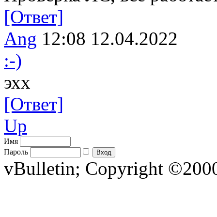
[Ответ]
Ang
12:08 12.04.2022
:-)
эхх
[Ответ]
Up
Имя
Пароль
vBulletin; Copyright ©2000 