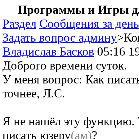
Программы и Игры дл
Раздел
Сообщения за день
Задать вопрос админу
>Ко
Владислав Басков
05:16 1
Доброго времени суток.
У меня вопрос: Как писат
точнее, Л.С.
Я не нашёл эту функцию. 
писать юзеру
(ам)
?