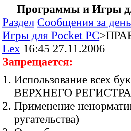
Программы и Игры дл
Раздел
Сообщения за день
Игры для Pocket PC
>ПРАВ
Lex
16:45 27.11.2006
Запрещается:
Использование всех бук
ВЕРХНЕГО РЕГИСТР
Применение ненорматив
ругательства)