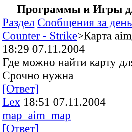
Программы и Игры дл
Раздел
Сообщения за день
Counter - Strike
>Карта ai
18:29 07.11.2004
Где можно найти карту дл
Срочно нужна
[Ответ]
Lex
18:51 07.11.2004
map_aim_map
[Ответ]