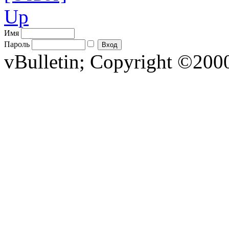
Up
Имя
Пароль
vBulletin; Copyright ©2000 