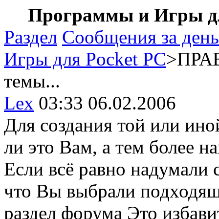
Программы и Игры дл
Раздел
Сообщения за день
Игры для Pocket PC
>ПРАВ
темы...
Lex
03:33 06.02.2006
Для создания той или ино
ли это Вам, а тем более н
Если всё равно надумали с
что Вы выбрали подходящ
раздел форума Это избави