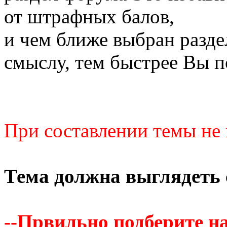
от штрафных балов,
и чем ближе выбран разде
смыслу, тем быстрее Вы п
При составлении темы не 
Тема должна выглядеть
--Првильно подберите на