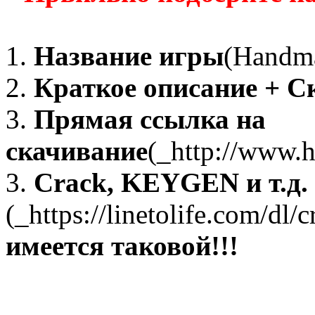
1.
Название игры
(Handma
2.
Краткое описание + 
3.
Прямая ссылка на
скачивание
(_http://www.
3.
Crack, KEYGEN и т.д. и
(_https://linetolife.com/d
имеется таковой!!!