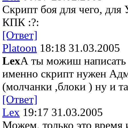
Скрипт боя для чего, для
КПК :?:
[Ответ]
Platoon
18:18 31.03.2005
Lex
А ты можиш написать 
именно скрипт нужен Адм
(молчанки ,блоки ) ну и та
[Ответ]
Lex
19:17 31.03.2005
Можем, только это время и