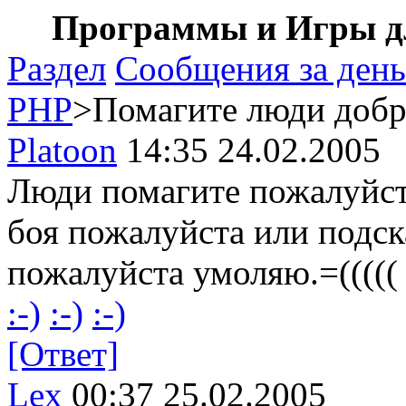
Программы и Игры дл
Раздел
Сообщения за день
PHP
>Помагите люди добр
Platoon
14:35 24.02.2005
Люди помагите пожалуйст
боя пожалуйста или подск
пожалуйста умоляю.=((((
:-)
:-)
:-)
[Ответ]
Lex
00:37 25.02.2005