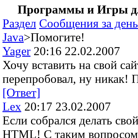
Программы и Игры дл
Раздел
Сообщения за день
Java
>Помогите!
Yager
20:16 22.02.2007
Хочу вставить на свой сай
перепробовал, ну никак!
[Ответ]
Lex
20:17 23.02.2007
Если собрался делать свой
HTML! С таким вопросом н