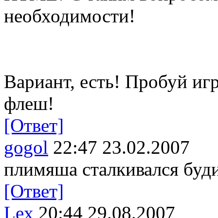
необходимости!
Вариант, есть! Пробуй иг
флеш!
[Ответ]
gogol
22:47 23.02.2007
плимяша сталкивался буди
[Ответ]
Lex
20:44 29.08.2007