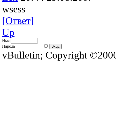
wsess
[Ответ]
Up
Имя
Пароль
vBulletin; Copyright ©2000 