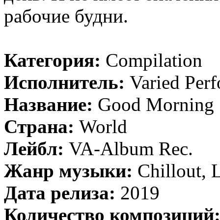
рабочие будни.
Категория:
Compilation
Исполнитель:
Varied Perf
Название:
Good Morning
Страна:
World
Лейбл:
VA-Album Rec.
Жанр музыки:
Chillout,
Дата релиза:
2019
Количество композиций