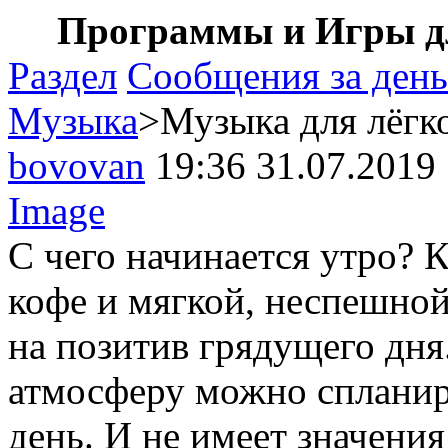
Программы и Игры дл
Раздел
Сообщения за день
Музыка
>Музыка для лёгк
bovovan
19:36 31.07.2019
Image
С чего начинается утро? 
кофе и мягкой, неспешно
на позитив грядущего дн
атмосферу можно спланир
день. И не имеет значени