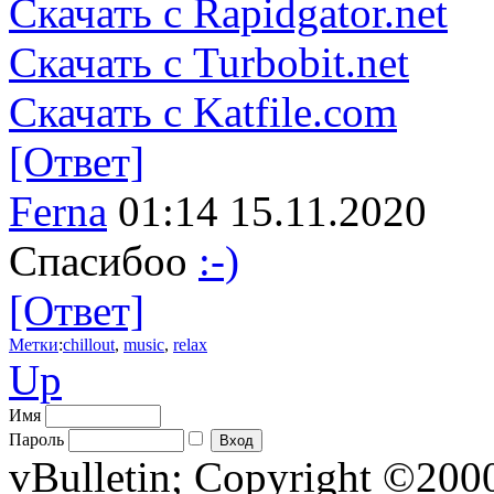
Скачать с Rapidgator.net
Скачать с Turbobit.net
Скачать с Katfile.com
[Ответ]
Ferna
01:14 15.11.2020
Спасибоо
:-)
[Ответ]
Метки
:
chillout
,
music
,
relax
Up
Имя
Пароль
vBulletin; Copyright ©2000 