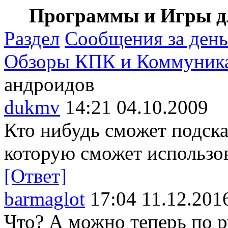
Программы и Игры дл
Раздел
Сообщения за день
Обзоры КПК и Коммуник
андроидов
dukmv
14:21 04.10.2009
Кто нибудь сможет подск
которую сможет использо
[Ответ]
barmaglot
17:04 11.12.201
Что? А можно теперь по р