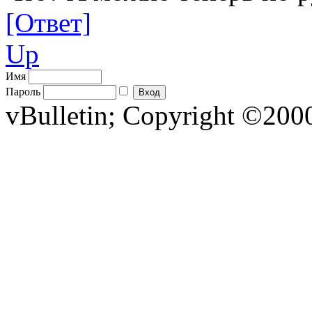
[Ответ]
Up
Имя
Пароль
vBulletin; Copyright ©2000 