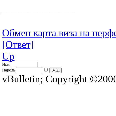
______________
Обмен карта виза на перф
[Ответ]
Up
Имя
Пароль
vBulletin; Copyright ©2000 