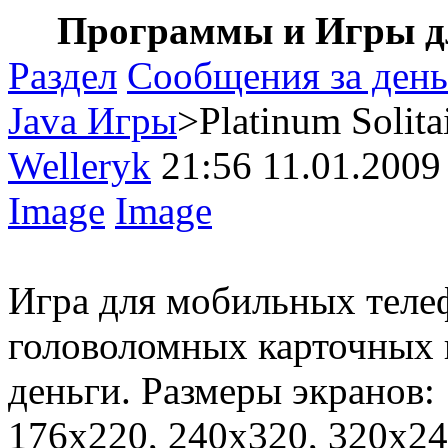
Программы и Игры дл
Раздел
Сообщения за день
Java Игры
>Platinum Solita
Welleryk
21:56 11.01.2009
Image
Image
Игра для мобильных телеф
головоломных карточных и
деньги. Размеры экранов:
176х220, 240х320, 320х24