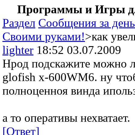
Программы и Игры дл
Раздел
Сообщения за день
Своими руками!
>как уве
lighter
18:52 03.07.2009
Нрод подскажите можно л
glofish x-600WМ6. ну что
полноценноя винда ипольз
а то оперативы нехватает.
[Ответ]