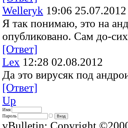
Welleryk
19:06 25.07.2012
Я так понимаю, это на анд
опубликовано. Сам до-си
[Ответ]
Lex
12:28 02.08.2012
Да это вирусяк под андро
[Ответ]
Up
Имя
Пароль
vBulletin; Copyright ©2000 