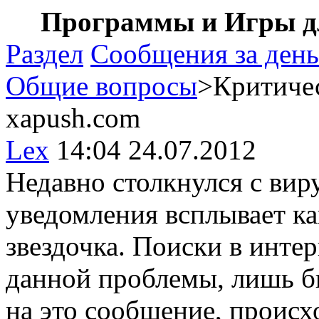
Программы и Игры дл
Раздел
Сообщения за день
Общие вопросы
>Критичес
xapush.com
Lex
14:04 24.07.2012
Недавно столкнулся с вир
уведомления всплывает ка
звездочка. Поиски в инте
данной проблемы, лишь б
на это сообщение, происх