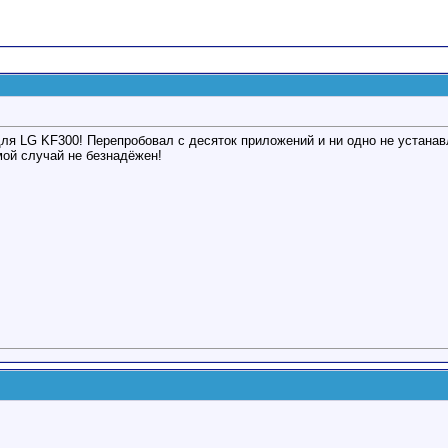
ля LG KF300! Перепробовал с десяток приложений и ни одно не устанавл
ой случай не безнадёжен!