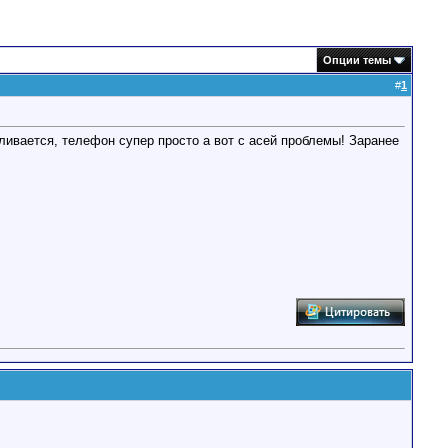
Опции темы
#
1
ивается, телефон супер просто а вот с асей проблемы! Заранее