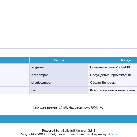
Автор
Раздел
angelina
Программы для Pocket PC
KotKompot
Обсуждение, прохождение ....
shadowqueen
Общие Вопросы
Lex
Всё что касается телефонов
Текущее время:
14:26
. Часовой пояс GMT +3.
Powered by vBulletin® Version 3.8.6
Copyright ©2000 - 2026, Jelsoft Enterprises Ltd. Перевод:
zCarot