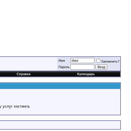
Имя
Запомнить?
Пароль
Справка
Календарь
у услуг хостинга.