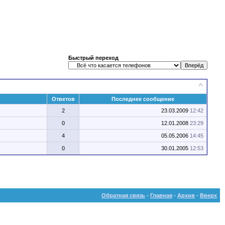
Быстрый переход
Ответов
Последнее сообщение
2
23.03.2009
12:42
.
0
12.01.2008
23:29
4
05.05.2006
14:45
0
30.01.2005
12:53
Обратная связь
-
Главная
-
Архив
-
Вверх