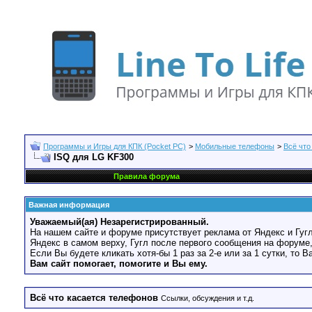
Программы и Игры для КПК (Pocket PC)
>
Мобильные телефоны
>
Всё что
ISQ для LG KF300
Правила форума
Важная информация
Уважаемый(ая) Незарегистрированный.
На нашем сайте и форуме присутствует реклама от Яндекс и Гугл
Яндекс в самом верху, Гугл после первого сообщения на форуме,
Если Вы будете кликать хотя-бы 1 раз за 2-е или за 1 сутки, то 
Вам сайт помогает, помогите и Вы ему.
Всё что касается телефонов
Ссылки, обсуждения и т.д.