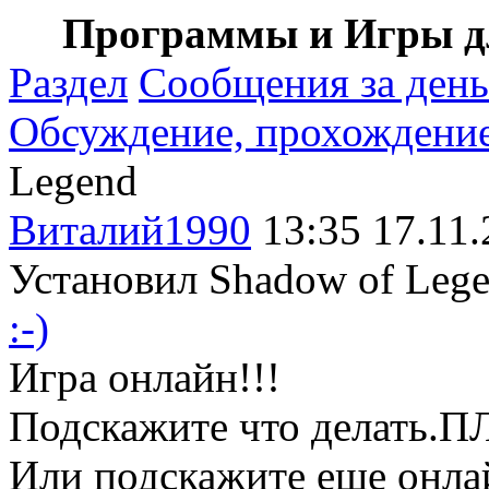
Программы и Игры дл
Раздел
Сообщения за день
Обсуждение, прохождение .
Legend
Виталий1990
13:35 17.11.
Установил Shadow of Legen
:-)
Игра онлайн!!!
Подскажите что делать.П
Или подскажите еще онлай