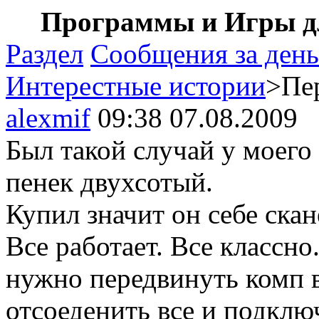
Программы и Игры дл
Раздел
Сообщения за день
Интерестные истории
>Пе
alexmif
09:38 07.08.2009
Был такой случай у моего
пенек двухсотый.
Купил значит он себе ска
Все работает. Все классно.
нужно передвинуть комп в
отсоеденить все и подклю