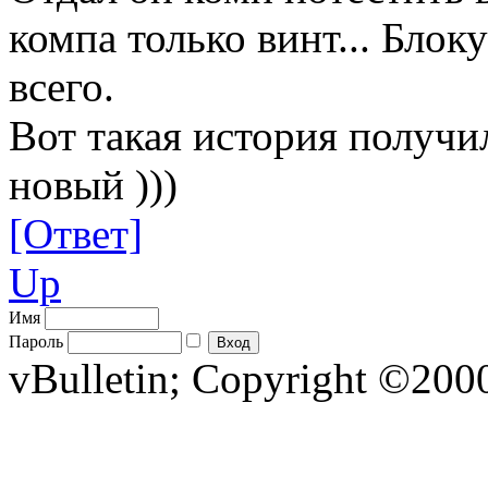
компа только винт... Блок
всего.
Вот такая история получил
новый )))
[Ответ]
Up
Имя
Пароль
vBulletin; Copyright ©2000 