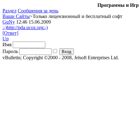
Программы и Игры
Раздел
Сообщения за день
Ваши Сайты
>Только лицензионный и бесплатный софт
GuNy
12:46 15.06.2009
:-)
http://pda.ucoz.org
:-)
[Ответ]
Up
Имя
Пароль
vBulletin; Copyright ©2000 - 2008, Jelsoft Enterprises Ltd.