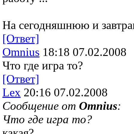
На сегодняшнюю и завтр
[Ответ]
Omnius
18:18 07.02.2008
Что где игра то?
[Ответ]
Lex
20:16 07.02.2008
Сообщение от
Omnius
:
Что где игра то?
какая?