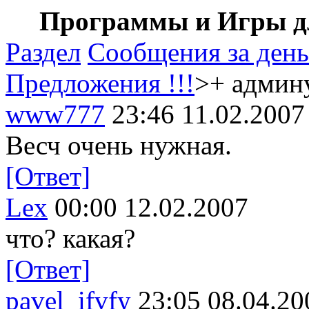
Программы и Игры дл
Раздел
Сообщения за день
Предложения !!!
>+ админ
www777
23:46 11.02.2007
Весч очень нужная.
[Ответ]
Lex
00:00 12.02.2007
что? какая?
[Ответ]
pavel_ifvfy
23:05 08.04.20