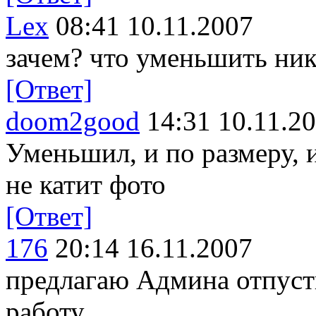
Lex
08:41 10.11.2007
зачем? что уменьшить ник
[Ответ]
doom2good
14:31 10.11.2
Уменьшил, и по размеру, и
не катит фото
[Ответ]
176
20:14 16.11.2007
предлагаю Админа отпуст
работу ...