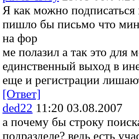
Я как можно подписаться 
пишло бы письмо что мин
на фор
ме полазил а так это для 
единственный выход в ине
еще и регистрации лишают
[Ответ]
ded22
11:20 03.08.2007
а почему бы строку поиск
подразделе? ведь есть уча