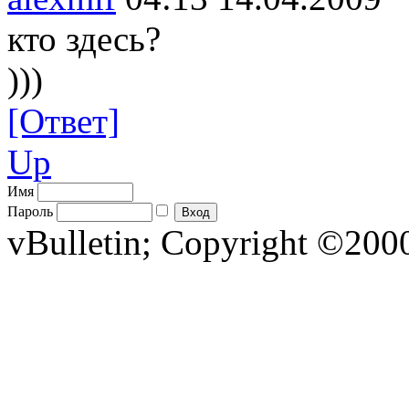
кто здесь?
)))
[Ответ]
Up
Имя
Пароль
vBulletin; Copyright ©2000 